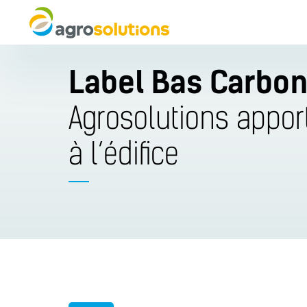
Label Bas Carbo
Agrosolutions apport
à l’édifice