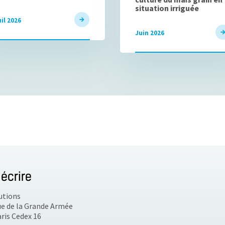
situation irriguée
il 2026
Juin 2026
écrire
utions
ue de la Grande Armée
ris Cedex 16