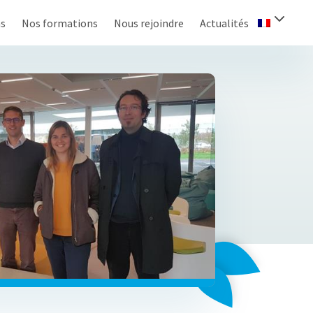
ns
Nos formations
Nous rejoindre
Actualités