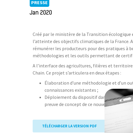
PRESSE
Jan 2020
Créé par le ministère de la Transition écologique 
l’atteinte des objectifs climatiques de la France.
rémunérer les producteurs pour des pratiques à bé
méthodologies et les outils permettant de certifi
A l’interface des agricultures, filières et territ
Chain. Ce projet s’articulera en deux étapes :
Élaboration d’une méthodologie et d’un outi
connaissances existantes ;
Déploiement du dispositif dans une centaine 
preuve de concept de ce nouveau modèle é
TÉLÉCHARGER LA VERSION PDF