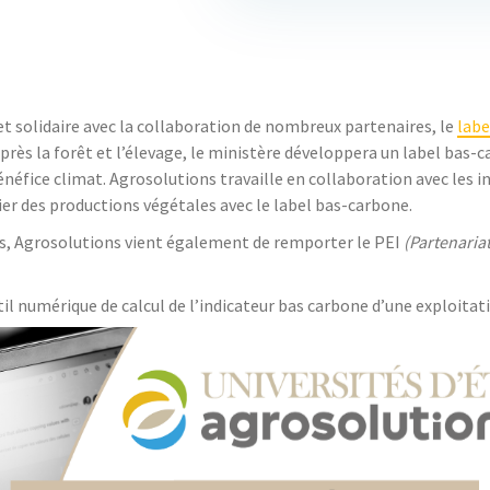
et solidaire avec la collaboration de nombreux partenaires, le
labe
 Après la forêt et l’élevage, le ministère développera un label bas-
néfice climat. Agrosolutions travaille en collaboration avec les in
er des productions végétales avec le label bas-carbone.
oires, Agrosolutions vient également de remporter le PEI
(Partenaria
l numérique de calcul de l’indicateur bas carbone d’une exploitati
d’exploitations agricoles et viticoles qui testeront la méthodologi
conomique