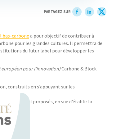
PARTAGEZ SUR
l bas-carbone
a pour objectif de contribuer à
carbone pour les grandes cultures. Il permettra de
stitutions du futur label pour développer les
t européen pour l’innovation)
Carbone & Block
on, construits en s’appuyant sur les
e et de l’outil proposés, en vue d’établir la