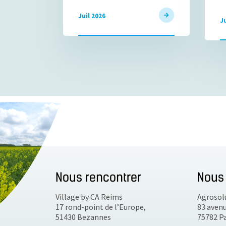
Juil 2026
Ju
Nous rencontrer
Nous 
Village by CA Reims
Agrosol
17 rond-point de l’Europe,
83 aven
51430 Bezannes
75782 Pa